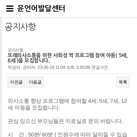
윤언어발달센터
공지사항
공지사항
또래의사소통을 위한 사회성 짝 프로그램 참여 아동( 5세,
6세 )을 모집합니다.
작성자
관리자
23-05-18 11:08
조회
3,202회
댓글
0건
이전글
다음글
목록
본문
의사소통 향상 프로그램에 참여할 4세. 5세, 7세, 12
세 아동을 모집합니다.
관심 있으신 부모님들은 치료실로 문의 바랍니다.
시 간 : 50분/ 60분 ( 인원수에 따라 달라질 수 있습