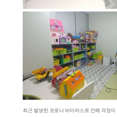
최근 발생한 
코로나 바이러스로 인해 
걱정이