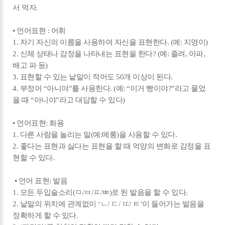
서 먹자.
• 언어표현 : 어휘
1. 자기 자신의 이름을 사용하여 자신을 표현한다. (예: 지영이)
2. 신체 상태나 감정을 나타내는 표현을 한다? (예: 졸려, 아파,
배고 파 등)
3. 표현할 수 있는 낱말이 적어도 50개 이상이 된다.
4. 부정어 “아니야”를 사용한다. (예: “이거 빵이야?”라고 물었
을 때 “아니야”라고 대답할 수 있다)
• 언어표현: 화용
1. 다른 사람을 놀리는 말(예:메롱)을 사용할 수 있다.
2. 좋다는 표현과 싫다는 표현을 할 때 억양의 변화로 감정을 표
현할 수 있다.
• 언어 표현: 발음
1. 모든 두입술소리(ㅁ/ㅂ/ㅍ/ㅃ)로 된 발음을 할 수 있다.
2. 낱말의 위치에 관계없이 ‘ㄴ/ ㄷ/ ㄸ/ ㅌ’이 들어가는 발음을
정확하게 할 수 있다.