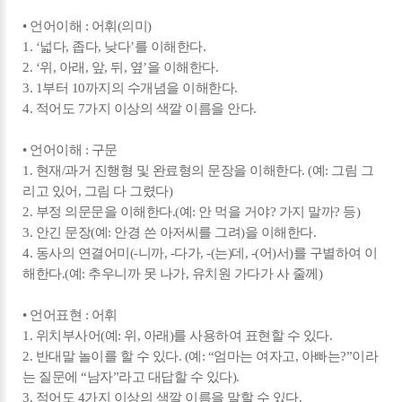
• 언어이해 : 어휘(의미)
1. ‘넓다, 좁다, 낮다’를 이해한다.
2. ‘위, 아래, 앞, 뒤, 옆’을 이해한다.
3. 1부터 10까지의 수개념을 이해한다.
4. 적어도 7가지 이상의 색깔 이름을 안다.
• 언어이해 : 구문
1. 현재/과거 진행형 및 완료형의 문장을 이해한다. (예: 그림 그
리고 있어, 그림 다 그렸다)
2. 부정 의문문을 이해한다.(예: 안 먹을 거야? 가지 말까? 등)
3. 안긴 문장(예: 안경 쓴 아저씨를 그려)을 이해한다.
4. 동사의 연결어미(-니까, -다가, -(는)데, -(어)서)를 구별하여 이
해한다.(예: 추우니까 못 나가, 유치원 가다가 사 줄께)
• 언어표현 : 어휘
1. 위치부사어(예: 위, 아래)를 사용하여 표현할 수 있다.
2. 반대말 놀이를 할 수 있다. (예: “엄마는 여자고, 아빠는?”이라
는 질문에 “남자”라고 대답할 수 있다).
3. 적어도 4가지 이상의 색깔 이름을 말할 수 있다.