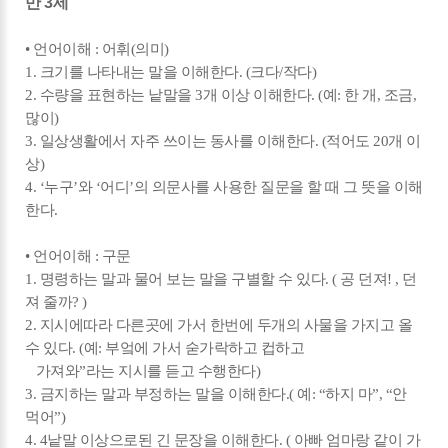
만 3세
• 언어이해 : 어휘(의미)
1. 크기를 나타내는 말을 이해한다. (크다/작다)
2. 수량을 표현하는 낱말을 3개 이상 이해한다. (예: 한 개, 조금,
많이)
3. 일상생활에서 자주 쓰이는 동사를 이해한다. (적어도 20개 이
상)
4. ‘누구’와 ‘어디’의 의문사를 사용한 질문을 할 때 그 뜻을 이해
한다.
• 언어이해 : 구문
1. 명령하는 말과 물어 보는 말을 구별할 수 있다. ( 공 던져! , 던
져 줄까? )
2. 지시에따라 다른곳에 가서 한번에 두개의 사물을 가지고 올
수 있다. (예: 부엌에 가서 숟가락하고 컵하고
가져와”라는 지시를 듣고 수행한다)
3. 금지하는 말과 부정하는 말을 이해한다.( 예: “하지 마”, “안
먹어”)
4. 4낱말 이상으로된 긴 문장을 이해한다. ( 아빠 엄마랑 같이 가