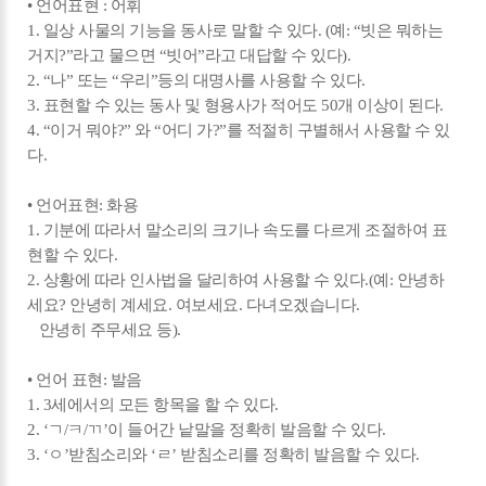
• 언어표현 : 어휘
1. 일상 사물의 기능을 동사로 말할 수 있다. (예: “빗은 뭐하는
거지?”라고 물으면 “빗어”라고 대답할 수 있다).
2. “나” 또는 “우리”등의 대명사를 사용할 수 있다.
3. 표현할 수 있는 동사 및 형용사가 적어도 50개 이상이 된다.
4. “이거 뭐야?” 와 “어디 가?”를 적절히 구별해서 사용할 수 있
다.
• 언어표현: 화용
1. 기분에 따라서 말소리의 크기나 속도를 다르게 조절하여 표
현할 수 있다.
2. 상황에 따라 인사법을 달리하여 사용할 수 있다.(예: 안녕하
세요? 안녕히 계세요. 여보세요. 다녀오겠습니다.
안녕히 주무세요 등).
• 언어 표현: 발음
1. 3세에서의 모든 항목을 할 수 있다.
2. ‘ㄱ/ㅋ/ㄲ’이 들어간 낱말을 정확히 발음할 수 있다.
3. ‘ㅇ’받침소리와 ‘ㄹ’ 받침소리를 정확히 발음할 수 있다.