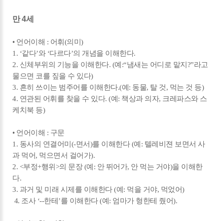
만 4세
• 언어이해 : 어휘(의미)
1. ‘같다’와 ‘다르다’의 개념을 이해한다.
2. 신체부위의 기능을 이해한다. (예:“냄새는 어디로 맡지?”라고
물으면 코를 짚을 수 있다)
3. 흔히 쓰이는 범주어를 이해한다.(예: 동물, 탈 것, 먹는 것 등)
4. 연관된 어휘를 찾을 수 있다. (예: 책상과 의자, 크레파스와 스
케치북 등)
• 언어이해 : 구문
1. 동사의 연결어미(-면서)를 이해한다 (예: 텔레비젼 보면서 사
과 먹어, 먹으면서 걸어가).
2. <부정+행위>의 문장 (예: 안 뛰어가, 안 먹는 거야)을 이해한
다.
3. 과거 및 미래 시제를 이해한다 (예: 먹을 거야, 먹었어)
4. 조사 ‘--한테’를 이해한다 (예: 엄마가 형한테 줬어).