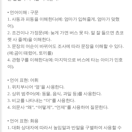
• 언어이해 : 구문
1. 사동과 피동을 이해한다(예: 엄마가 입혀줄게, 엄마가 맞혔
어).
2. 조건이나 가정문(예: 늦게 가면 버스 못 타. 말 잘 들으면 쵸코
렛 사 줄께)을 이해한다.
3. 문장의 어순이 바뀌어도 조사에 따라 문장을 이해할 수 있다.
(예:곰이 때렸어, 토끼를)
4. 관형구를 이해한다(예: 마지막으로 버스에 타는 아이가 민호
야).
• 언어 표현: 어휘
1. 위치부사어 ‘옆’을 사용한다.
2. 상위 범주어(예: 동물, 음식, 과일 등)를 사용한다.
3. 비교를 나타내는 “더”를 사용한다.
4. 의문사 “왜”, “어떻게”, “언제”를 사용하여 질문한다.
• 언어 표현: 화용
1. 대화 상대자에 따라서 높임말과 반말을 구별하여 사용할 수